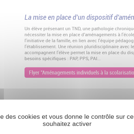
La mise en place d'un dispositif d'amé
Un élève présenant un TND, une pathologie chroniqu
nécessiter la mise en place d’aménagements à l'école
l'initiative de la famille, en lien avec l'équipe pédago
l'établissement. Une réunion pluridisciplinaire avec 
accompagnent l'élève permet la mise en place du dis
besoins spécifiques : PAP, PPS, PAI...
Flyer "Aménagements individuels à la scolarisati
ise des cookies et vous donne le contrôle sur 
souhaitez activer