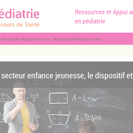
Ressources et Appui a
en pédiatrie
Normandie Pédiatrie et vous
Normandie Pédiatrie et vous
secteur enfance jeunesse, le dispositif e