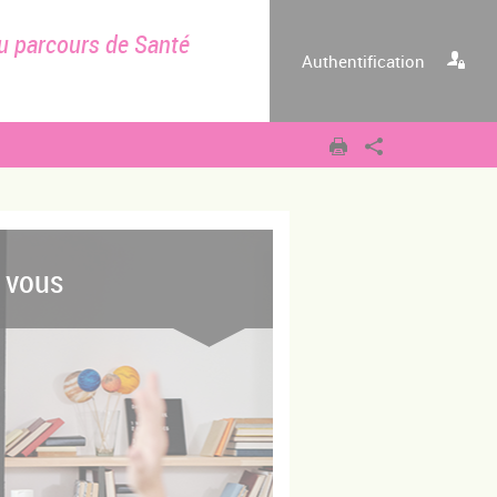
u parcours de Santé
Authentification
t vous