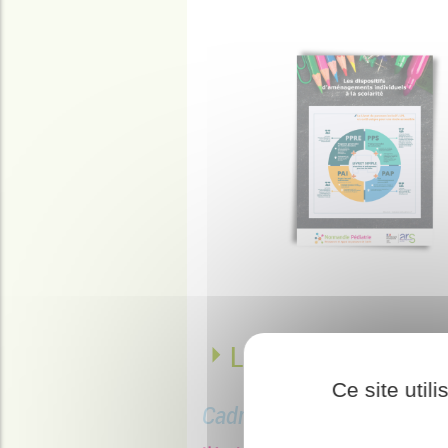
Liens utiles
Ce site util
Cadre réglementaire