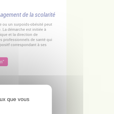
nagement de la scolarité
e ou un surpoids-obésité peut
. La démarche est initiée à
gique et la direction de
les professionnels de santé qui
positf correspondant à ses
on"
ceux que vous