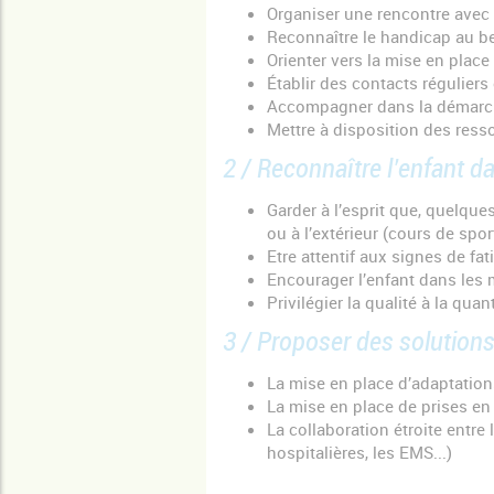
Organiser une rencontre avec 
Reconnaître le handicap au 
Orienter vers la mise en place 
Établir des contacts réguliers
Accompagner dans la démarche
Mettre à disposition des resso
2 / Reconnaître l’enfant da
Garder à l’esprit que, quelques
ou à l’extérieur (cours de spor
Etre attentif aux signes de fat
Encourager l’enfant dans les m
Privilégier la qualité à la quan
3 / Proposer des solutions
La mise en place d’adaptatio
La mise en place de prises e
La collaboration étroite entre
hospitalières, les EMS...)