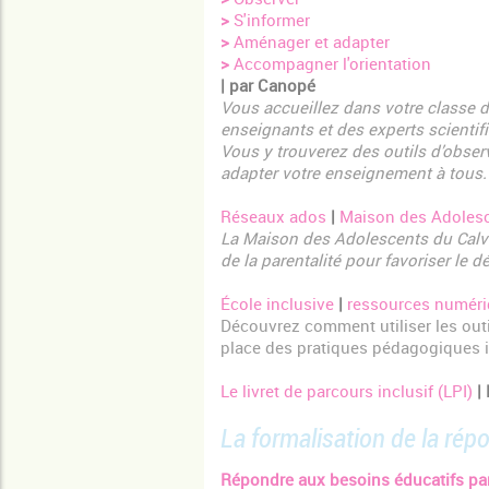
>
S'informer
>
Aménager et adapter
>
Accompagner l'orientation
| par Canopé
Vous accueillez dans votre classe d
enseignants et des experts scienti
Vous y trouverez des outils d’observ
adapter votre enseignement à tous.
Réseaux ados
|
Maison des Adoles
La Maison des Adolescents du Calva
de la parentalité pour favoriser le
École inclusive
|
ressources numéri
Découvrez comment utiliser les outi
place des pratiques pédagogiques i
Le livret de parcours inclusif (LPI)
|
La formalisation de la ré
Répondre aux besoins éducatifs part