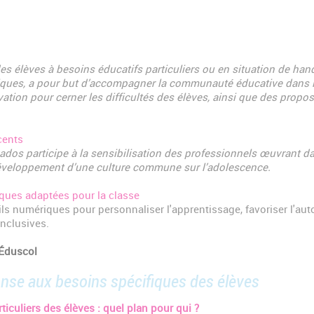
es élèves à besoins éducatifs particuliers ou en situation de hand
fiques, a pour but d’accompagner la communauté éducative dans la
ation pour cerner les difficultés des élèves, ainsi que des propo
cents
dos participe à la sensibilisation des professionnels œuvrant d
 développement d’une culture commune sur l’adolescence.
ques adaptées pour la classe
ls numériques pour personnaliser l'apprentissage, favoriser l'au
nclusives.
 Éduscol
ponse aux besoins spécifiques des élèves
iculiers des élèves : quel plan pour qui ?