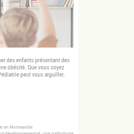
er des enfants présentant des
une obésité. Que vous soyez
édiatrie peut vous aiguiller.
isé en Normandie
urodéveloppemental, une pathologie