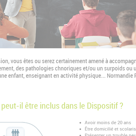
ssion, vous êtes ou serez certainement amené à accompagn
ment, des pathologies chnoriques et/ou un surpoids ou 
ne enfant, enseignant en activité physique... Normandie P
ut-il être inclus dans le Dispositif ?
Avoir moins de 20 ans
Être domicilié et scolar
Présenter un trouble ne