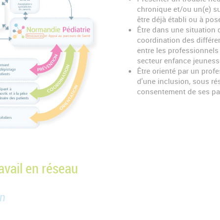
chronique et/ou un(e) su
être déjà établi ou à pos
Être dans une situation 
coordination des différe
entre les professionnels
secteur enfance jeuness
Être orienté par un pro
d'une inclusion, sous ré
consentement de ses pa
avail en réseau
on