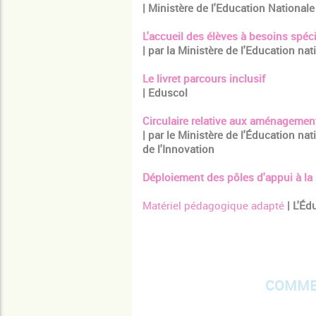
| Ministère de l'Education National
L'accueil des élèves à besoins spéci
| par la Ministère de l'Education nat
Le livret parcours inclusif
| Eduscol
Circulaire relative aux aménageme
| par le Ministère de l'Éducation na
de l'Innovation
Déploiement des pôles d'appui à la 
Matériel pédagogique adapté
| L'Éd
COMME