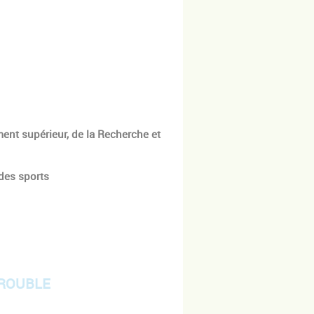
ment supérieur, de la Recherche et
 des sports
ROUBLE