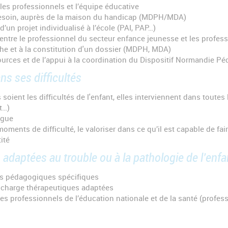
les professionnels et l’équipe éducative
besoin, auprès de la maison du handicap (MDPH/MDA)
d’un projet individualisé à l’école (PAI, PAP…)
 entre le professionnel du secteur enfance jeunesse et les profes
 et à la constitution d'un dossier (MDPH, MDA)
urces et de l’appui à la coordination du Dispositif Normandie Péd
ns ses difficultés
 soient les difficultés de l'enfant, elles interviennent dans toute
t…)
igue
oments de difficulté, le valoriser dans ce qu’il est capable de fai
tité
 adaptées au trouble ou à la pathologie de l’enfa
ns pédagogiques spécifiques
n charge thérapeutiques adaptées
 les professionnels de l’éducation nationale et de la santé (profes