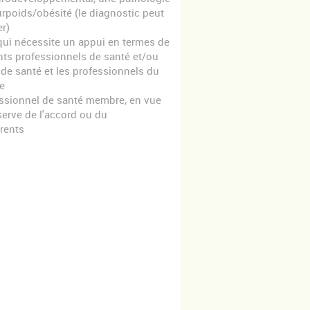
rpoids/obésité (le diagnostic peut
er)
qui nécessite un appui en termes de
nts professionnels de santé et/ou
 de santé et les professionnels du
e
fessionnel de santé membre, en vue
serve de l'accord ou du
rents