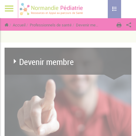
Toggle naviga
Accueil
Professionnels de santé
Devenir membre
Devenir membr
Devenir membre