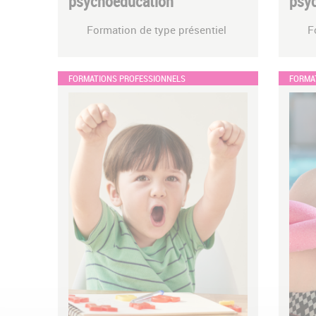
psychoéducation
psy
Formation de type présentiel
F
FORMATIONS PROFESSIONNELS
FORMA