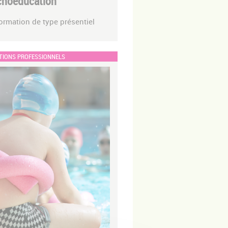
choéducation
ormation de type présentiel
TIONS PROFESSIONNELS