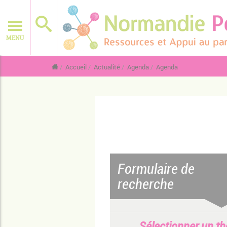
MENU
Accueil
Actualité
Agenda
Agenda
Formulaire de
recherche
Sélectionner un t