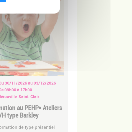
Du 30/11/2026 au 03/12/2026
De 09h00 à 17h00
érouville-Saint-Clair
ation au PEHP* Ateliers
H type Barkley
ormation de type présentiel