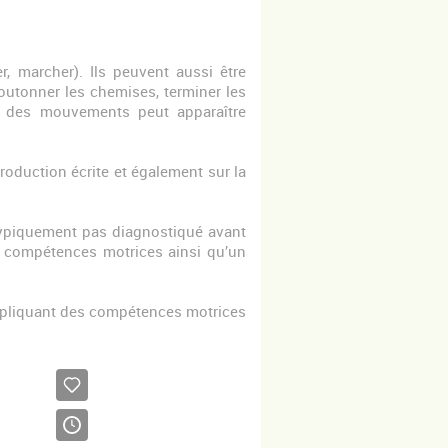
r, marcher). Ils peuvent aussi être
outonner les chemises, terminer les
on des mouvements peut apparaître
 production écrite et également sur la
ypiquement pas diagnostiqué avant
de compétences motrices ainsi qu’un
 impliquant des compétences motrices