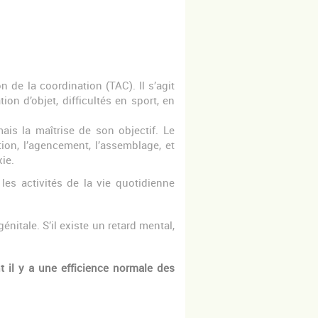
n de la coordination (TAC). Il s’agit
on d’objet, difficultés en sport, en
 la maîtrise de son objectif. Le
ion, l’agencement, l’assemblage, et
raxie.
les activités de la vie quotidienne
itale. S’il existe un retard mental,
t il y a une efficience normale des