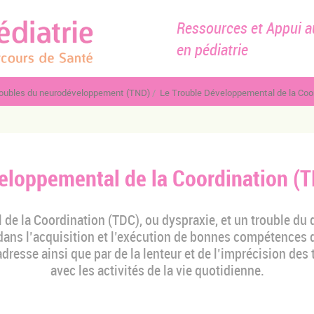
Ressources et Appui a
en pédiatrie
oubles du neurodéveloppement (TND)
Le Trouble Développemental de la Coordination
eloppemental de la Coordination (T
de la Coordination (TDC), ou dyspraxie, et un trouble du 
s dans l’acquisition et l’exécution de bonnes compétences 
resse ainsi que par de la lenteur et de l’imprécision des 
avec les activités de la vie quotidienne.