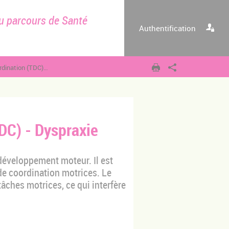
u parcours de Santé
Authentification
 (TDC) - Dyspraxie
DC) - Dyspraxie
développement moteur. Il est
de coordination motrices. Le
tâches motrices, ce qui interfère