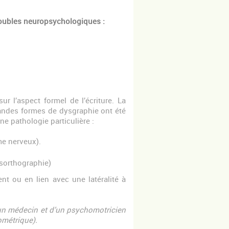
troubles neuropsychologiques :
r l’aspect formel de l’écriture. La
 grandes formes de dysgraphie ont été
ne pathologie particulière :
me nerveux).
ysorthographie)
t ou en lien avec une latéralité à
’un médecin et d’un psychomotricien
ométrique).