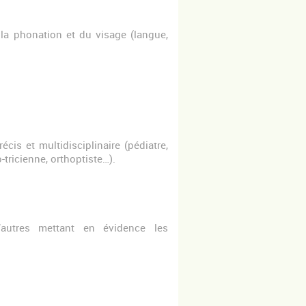
la phonation et du visage (langue,
s et multidisciplinaire (pédiatre,
ricienne, orthoptiste…).
d’autres mettant en évidence les