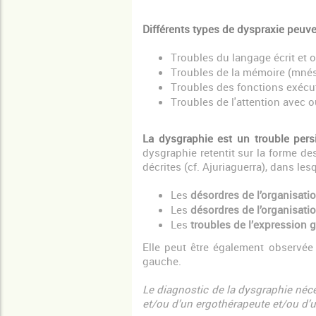
Différents types de dyspraxie peuve
Troubles du langage écrit et o
Troubles de la mémoire (mné
Troubles des fonctions exécuti
Troubles de l'attention avec o
La dysgraphie est un trouble pers
dysgraphie retentit sur la forme des
décrites (cf. Ajuriaguerra), dans le
Les
désordres de l’organisati
Les
désordres de l’organisatio
Les
troubles de l’expression 
Elle peut être également observée
gauche.
Le diagnostic de la dysgraphie néc
et/ou d’un ergothérapeute et/ou d’