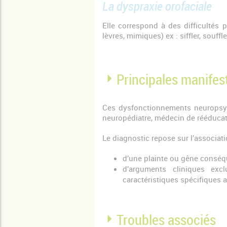
La dyspraxie orofaciale
Elle correspond à des difficultés
lèvres, mimiques) ex : siffler, souffl
Principales manifes
Ces dysfonctionnements neuropsych
neuropédiatre, médecin de rééducat
Le diagnostic repose sur l’associati
d’une plainte ou gêne conséq
d’arguments cliniques excl
caractéristiques spécifiques 
Troubles associés