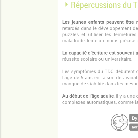
Répercussions du 
Les jeunes enfants peuvent être r
retardés dans le développement de 
puzzles et utiliser les fermetur
maladroite, lente ou moins précise
La capacité d’écriture est souvent a
réussite scolaire ou universitaire.
Les symptômes du TDC débutent da
l’âge de 5 ans en raison des varia
manque de stabilité dans les mesure
Au début de l’âge adulte
, il y a un
complexes automatiques, comme la co