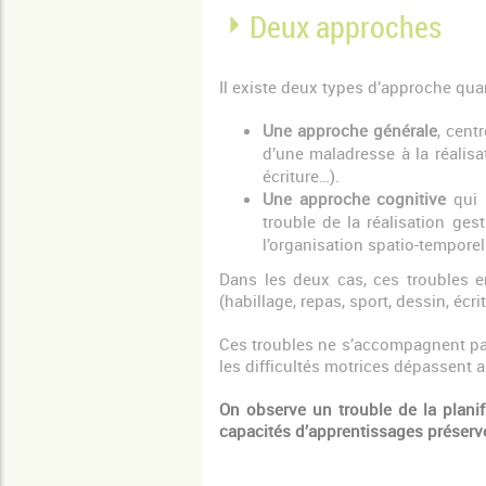
Deux approches
Il existe deux types d’approche quan
Une approche générale
, cent
d’une maladresse à la réalisa
écriture…).
Une approche cognitive
qui 
trouble de la réalisation ges
l’organisation spatio-tempore
Dans les deux cas, ces troubles en
(habillage, repas, sport, dessin, écri
Ces troubles ne s’accompagnent pas 
les difficultés motrices dépassent a
On observe un trouble de la planif
capacités d’apprentissages préserv