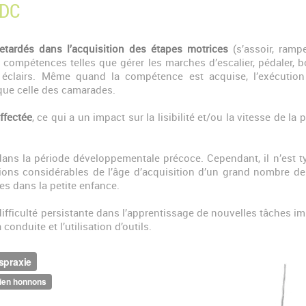
TDC
etardés dans l’acquisition des étapes motrices
(s’assoir, rampe
compétences telles que gérer les marches d’escalier, pédaler, b
es éclairs. Même quand la compétence est acquise, l’exécuti
 que celle des camarades.
ffectée
, ce qui a un impact sur la lisibilité et/ou la vitesse de la
ns la période développementale précoce. Cependant, il n’est t
tions considérables de l’âge d’acquisition d’un grand nombre 
s dans la petite enfance.
e difficulté persistante dans l’apprentissage de nouvelles tâches
nduite et l’utilisation d’outils.