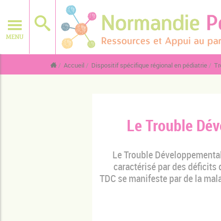
MENU
Accueil
Dispositif spécifique régional en pédiatrie
Tr
Le Trouble Dév
Le Trouble Développemental 
caractérisé par des déficit
TDC se manifeste par de la malad