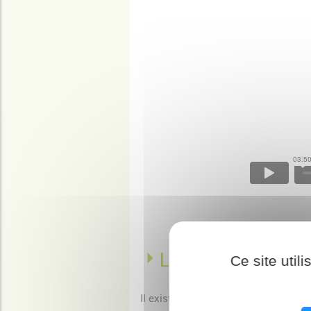
Les différentes for
Ce site util
Il existe différentes formes de dyspr